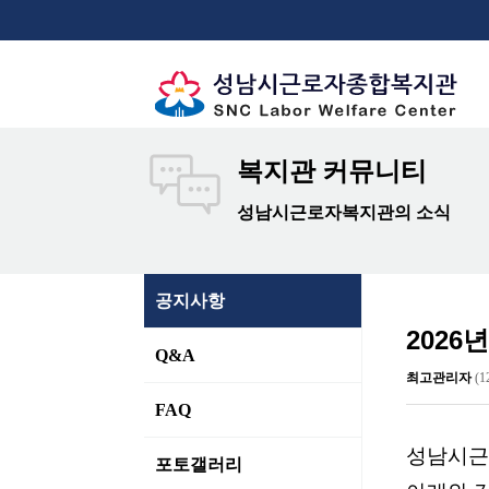
복지관 커뮤니티
성남시근로자복지관의 소식
공지사항
2026
Q&A
최고관리자
(1
FAQ
성남시근
포토갤러리