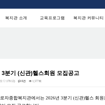
복지관 소개
교육프로그램
복지관 커뮤니티
년 3분기 (신관)헬스회원 모집공고
22.♡.179.12)
0건
1,577회
로자종합복지관에서는 2026년 3분기
(신관)헬스 회원