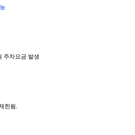
가능
원 주차요금 발생
 제한됨
.