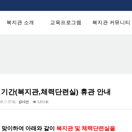
복지관 소개
교육프로그램
복지관 커뮤니티
 기간(복지관,체력단련실) 휴관 안내
19.♡.57.6)
0건
3,851회
 맞이하여 아래와 같이
복지관 및 체력단련실을