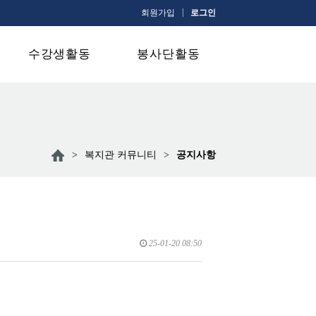
|
회원가입
로그인
수강생활동
봉사단활동
>
복지관 커뮤니티
>
공지사항
25-01-20 08:50