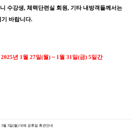
니 수강생, 체력단련실 회원, 기타 내방객들께서는
시기
바랍니다.
:
2025년 1월 27
일
(월
) ~ 1월 31일(금) 5일간
3월 3일(월) 대체 공휴일 휴관안내