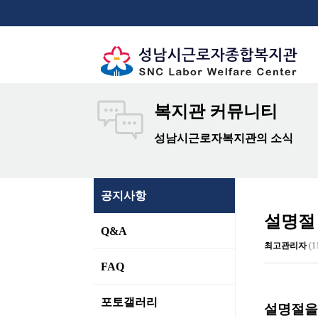
복지관 커뮤니티
성남시근로자복지관의 소식
공지사항
설명절
Q&A
최고관리자
(1
FAQ
포토갤러리
설명절을