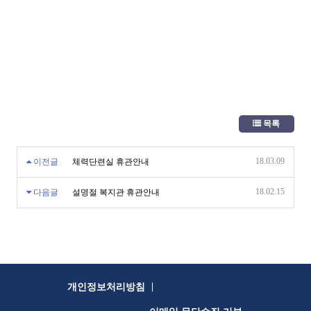
목록
18.03.09
이전글
체력단련실 휴관안내
18.02.15
다음글
설명절 복지관 휴관안내
|
개인정보처리방침