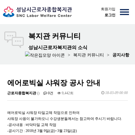
회원가입
로그인
복지관 커뮤니티
성남시근로자복지관의 소식
>
복지관 커뮤니티
>
공지사항
에어로빅실 샤워장 공사 안내
18-03-09 00:00
근로자종합복지관
()
0건
9,442회
에어로빅실 샤워장 타일교체 작업으로 인하여
샤워장 사용이 불가하오니 수강생분들께서는 참고하여 주시기 바랍니다.
-공사내용 : 바닥타일 교체 작업
-공사기간 : 2018년 3월 9일(금)~3월 23일(금)