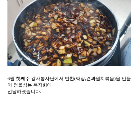
6월 첫째주 강사봉사단에서 반찬(짜장,견과멸치볶음)을 만들
어 정을심는 복지회에
전달하였습니다.​