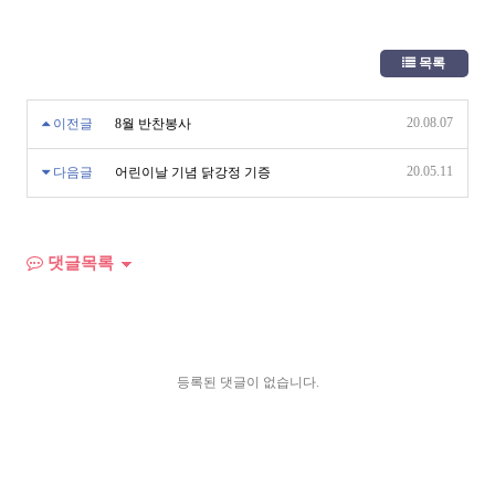
목록
20.08.07
이전글
8월 반찬봉사
20.05.11
다음글
어린이날 기념 닭강정 기증
댓글목록
등록된 댓글이 없습니다.