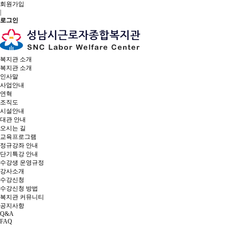
회원가입
|
로그인
복지관 소개
복지관 소개
인사말
사업안내
연혁
조직도
시설안내
대관 안내
오시는 길
교육프로그램
정규강좌 안내
단기특강 안내
수강생 운영규정
강사소개
수강신청
수강신청 방법
복지관 커뮤니티
공지사항
Q&A
FAQ